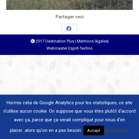
Partager ceci
Share
2017 Destination Plus |
Mentions légales
|
on
Webmaster
Esprit-Techno
Facebook
Hormis celui de Google Analytics pour les statistiques, ce site
n'utilise aucun cookie. On suppose que vous êtes plutôt d'accord
avec ça, parce que ça serait compliqué pour nous d'en
placer...alors qu'on en a pas besoin.
Read More
Accept