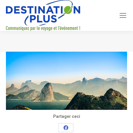
Vous êtes ici :
Partager ceci
Share