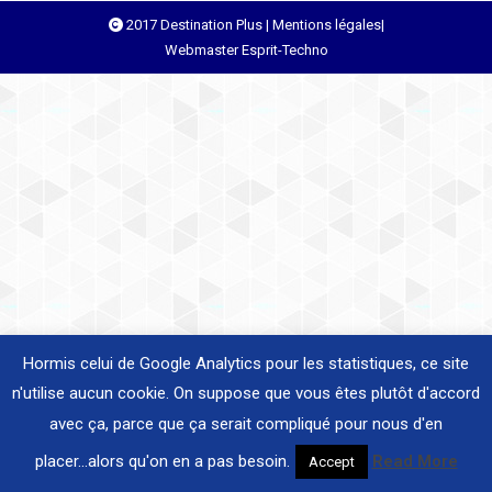
2017 Destination Plus |
Mentions légales
|
on
Webmaster
Esprit-Techno
Facebook
Hormis celui de Google Analytics pour les statistiques, ce site
n'utilise aucun cookie. On suppose que vous êtes plutôt d'accord
avec ça, parce que ça serait compliqué pour nous d'en
placer...alors qu'on en a pas besoin.
Read More
Accept