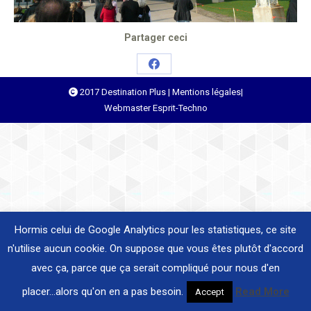
Partager ceci
Share
2017 Destination Plus |
Mentions légales
|
on
Webmaster
Esprit-Techno
Facebook
Hormis celui de Google Analytics pour les statistiques, ce site
n'utilise aucun cookie. On suppose que vous êtes plutôt d'accord
avec ça, parce que ça serait compliqué pour nous d'en
placer...alors qu'on en a pas besoin.
Read More
Accept