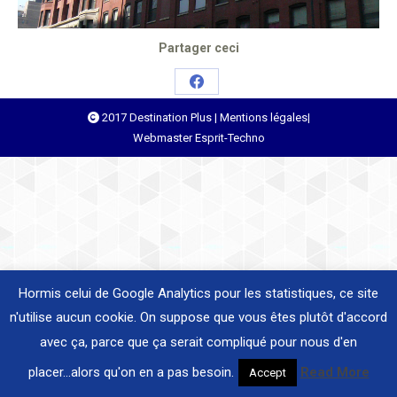
Partager ceci
Share
2017 Destination Plus |
Mentions légales
|
on
Webmaster
Esprit-Techno
Facebook
Hormis celui de Google Analytics pour les statistiques, ce site
n'utilise aucun cookie. On suppose que vous êtes plutôt d'accord
avec ça, parce que ça serait compliqué pour nous d'en
placer...alors qu'on en a pas besoin.
Read More
Accept