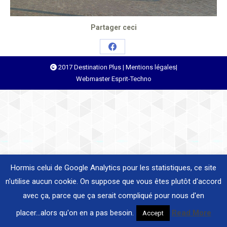
Partager ceci
Share
2017 Destination Plus |
Mentions légales
|
on
Webmaster
Esprit-Techno
Facebook
Hormis celui de Google Analytics pour les statistiques, ce site
n'utilise aucun cookie. On suppose que vous êtes plutôt d'accord
avec ça, parce que ça serait compliqué pour nous d'en
placer...alors qu'on en a pas besoin.
Read More
Accept