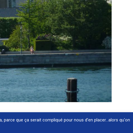
a, parce que ça serait compliqué pour nous d'en placer...alors qu'on
Webmaster
Esprit-Techno