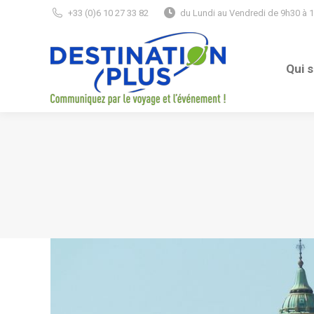
+33 (0)6 10 27 33 82
du Lundi au Vendredi de 9h30 à 
Qui 