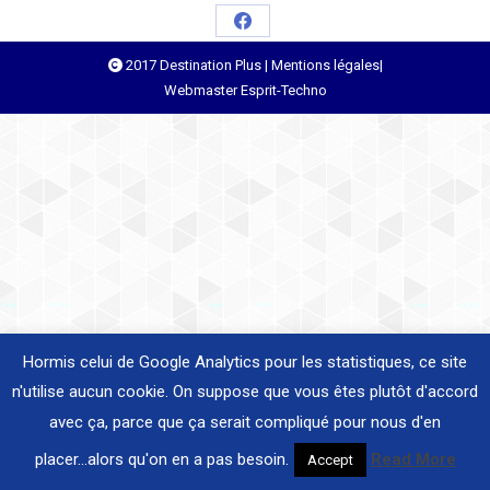
Share
2017 Destination Plus |
Mentions légales
|
on
Webmaster
Esprit-Techno
Facebook
Hormis celui de Google Analytics pour les statistiques, ce site
n'utilise aucun cookie. On suppose que vous êtes plutôt d'accord
avec ça, parce que ça serait compliqué pour nous d'en
placer...alors qu'on en a pas besoin.
Read More
Accept