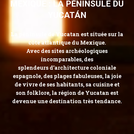
MEXIQUE : LA PÉNINSULE DU
YUCATÁN
La péninsule de Yucatan est située sur la
côte atlantique du Mexique.
Avec des sites archéologiques
incomparables, des
splendeurs d’architecture coloniale
espagnole, des plages fabuleuses, la joie
de vivre de ses habitants, sa cuisine et
son folklore, la région de Yucatan est
devenue une destination très tendance.