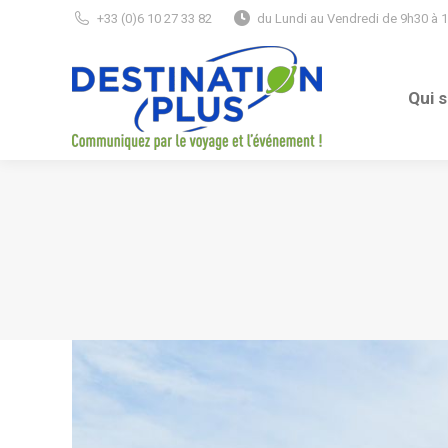
+33 (0)6 10 27 33 82
du Lundi au Vendredi de 9h30 à 
Qui 