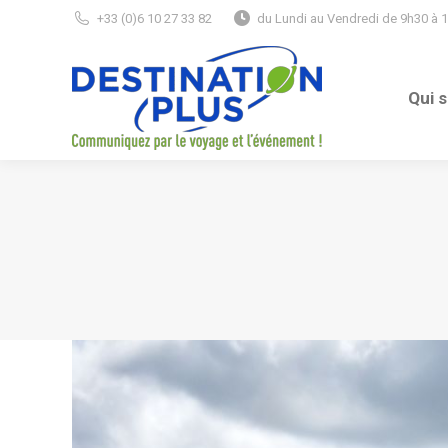
+33 (0)6 10 27 33 82
du Lundi au Vendredi de 9h30 à 
Qui 