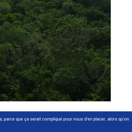
a, parce que ça serait compliqué pour nous d'en placer...alors qu'on
Webmaster
Esprit-Techno