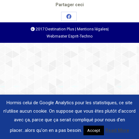
Partager ceci
Share
2017 Destination Plus |
Mentions légales
|
on
Webmaster
Esprit-Techno
Facebook
Hormis celui de Google Analytics pour les statistiques, ce site
n'utilise aucun cookie. On suppose que vous êtes plutôt d'accord
avec ça, parce que ça serait compliqué pour nous d'en
placer...alors qu'on en a pas besoin.
Read More
Accept