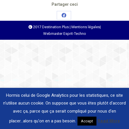
Partager ceci
Share
2017 Destination Plus |
Mentions légales
|
on
Webmaster
Esprit-Techno
Facebook
Hormis celui de Google Analytics pour les statistiques, ce site
n'utilise aucun cookie. On suppose que vous êtes plutôt d'accord
avec ça, parce que ça serait compliqué pour nous d'en
placer...alors qu'on en a pas besoin.
Read More
Accept